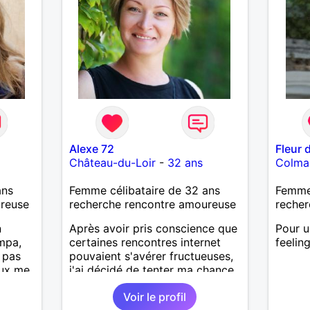
Alexe 72
Fleur 
Château-du-Loir
-
32 ans
Colma
ans
Femme célibataire de 32 ans
Femme 
ureuse
recherche rencontre amoureuse
recher
n
Après avoir pris conscience que
Pour u
mpa,
certaines rencontres internet
feelin
t pas
pouvaient s'avérer fructueuses,
eux me
j'ai décidé de tenter ma chance
sonnes
sur ce site pour découvrir de
Voir le profil
uses
nouvelles personnes sur