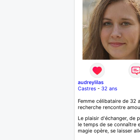
audreylilas
Castres
-
32 ans
Femme célibataire de 32 
recherche rencontre amo
Le plaisir d'échanger, de 
le temps de se connaître et
magie opère, se laisser all