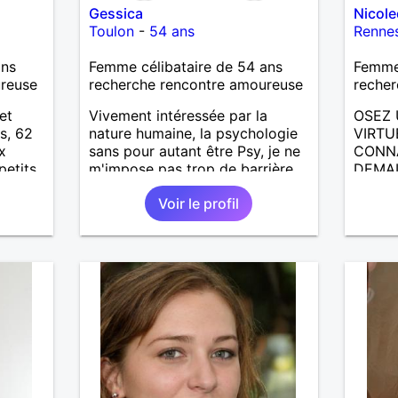
Gessica
Nicol
Toulon
-
54 ans
Renne
ans
Femme célibataire de 54 ans
Femme 
ureuse
recherche rencontre amoureuse
recher
et
Vivement intéressée par la
OSEZ 
s, 62
nature humaine, la psychologie
VIRTU
x
sans pour autant être Psy, je ne
CONNA
etits.
m'impose pas trop de barrière,
DEMAI
n âge,
je préfère d'ailleurs les
ECRIR
Voir le profil
sseuse,
surmonter.
RENCO
lante,
LE PA
ter
CHOSE
ades,
VOYAG
e suis
AILLE
 à mon
DE L 
rci.
PLUS 
ENCORE..