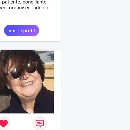
s patiente, conciliante,
ée, organisée, fidèle et
Voir le profil