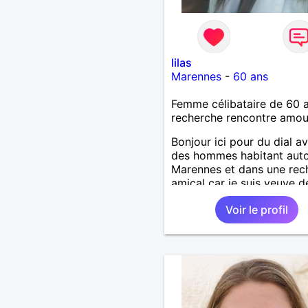
lilas
Marennes
-
60 ans
Femme célibataire de 60 
recherche rencontre amo
Bonjour ici pour du dial a
des hommes habitant aut
Marennes et dans une rec
amical car je suis veuve d
an. Je ne répondrai pas a
Voir le profil
autres, bonne chance à to