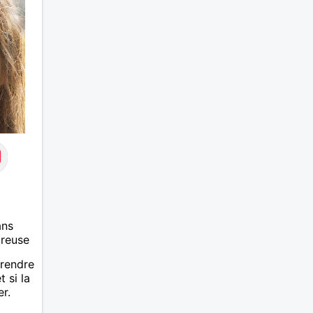
ans
ureuse
prendre
 si la
er.