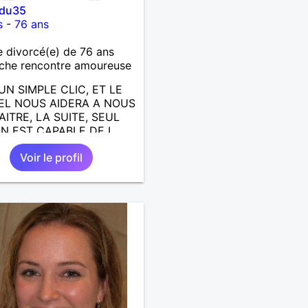
edu35
s
-
76 ans
divorcé(e) de 76 ans
che rencontre amoureuse
UN SIMPLE CLIC, ET LE
EL NOUS AIDERA A NOUS
ITRE, LA SUITE, SEUL
N EST CAPABLE DE L
E; J AIMERAIS
Voir le profil
NTRER, LA COMPLICITE,
RTAGE DES BELLES
S DE LA VIE : BALADES,
ES EN FRANCE OU
URS. ETRE A L ECOUTE
AUTRE, ET LA VIE SERA
BELLE
...................