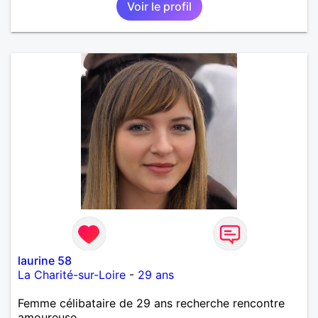
Voir le profil
laurine 58
La Charité-sur-Loire
-
29 ans
Femme célibataire de 29 ans recherche rencontre
amoureuse