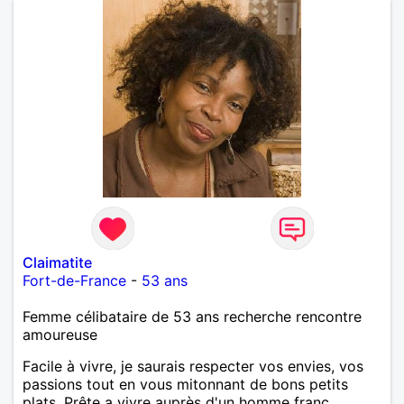
Claimatite
Fort-de-France
-
53 ans
Femme célibataire de 53 ans recherche rencontre
amoureuse
Facile à vivre, je saurais respecter vos envies, vos
passions tout en vous mitonnant de bons petits
plats. Prête a vivre auprès d'un homme franc,