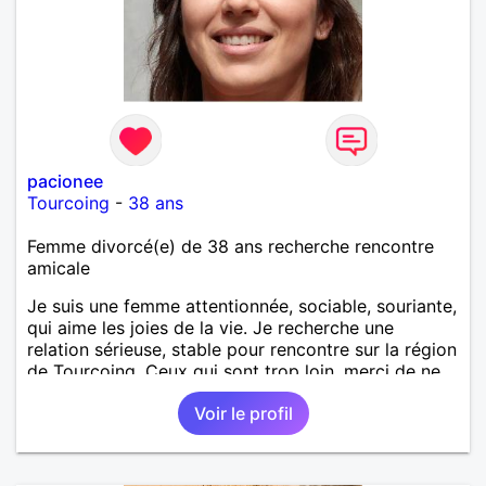
pacionee
Tourcoing
-
38 ans
Femme divorcé(e) de 38 ans recherche rencontre
amicale
Je suis une femme attentionnée, sociable, souriante,
qui aime les joies de la vie. Je recherche une
relation sérieuse, stable pour rencontre sur la région
de Tourcoing. Ceux qui sont trop loin, merci de ne
pas me contacter et pour les autres je ne
Voir le profil
manquerais pas de vous répondre et ce sera avec
plaisir.