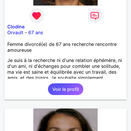
Clodine
Orvault
-
67 ans
Femme divorcé(e) de 67 ans recherche rencontre
amoureuse
Je suis à la recherche ni d'une relation éphémère, ni
d'un ami, ni d'échanges pour combler une solitude,
ma vie est saine et équilibrée avec un travail, des
amis, et des loisirs. Je souhaite simplement
rencontrer un homme de la région de Orvault qui
Voir le profil
recherche une relation sérieuse !