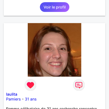
Voir le profil
laulita
Pamiers
-
31 ans
Femme célibataire de 31 ans recherche rencontre