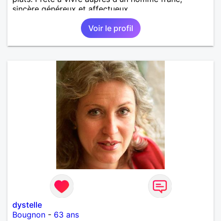
sincère généreux et affectueux...
Voir le profil
dystelle
Bougnon
-
63 ans