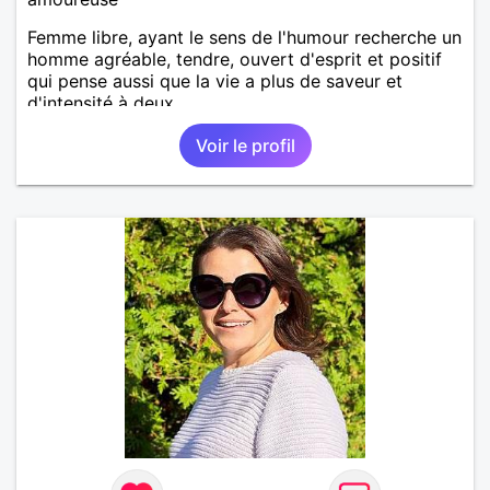
Femme libre, ayant le sens de l'humour recherche un
homme agréable, tendre, ouvert d'esprit et positif
qui pense aussi que la vie a plus de saveur et
d'intensité à deux.
Voir le profil