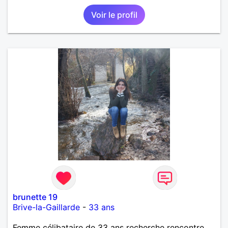
Voir le profil
brunette 19
Brive-la-Gaillarde
-
33 ans
Femme célibataire de 33 ans recherche rencontre