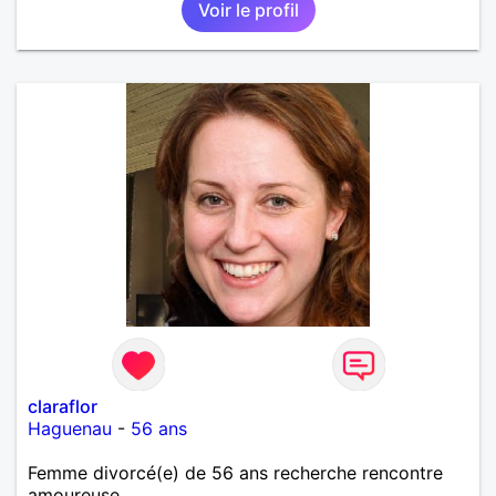
Voir le profil
claraflor
Haguenau
-
56 ans
Femme divorcé(e) de 56 ans recherche rencontre
amoureuse