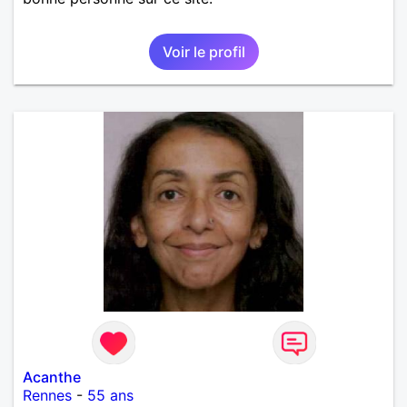
Voir le profil
Acanthe
Rennes
-
55 ans