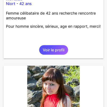
Niort
-
42 ans
Femme célibataire de 42 ans recherche rencontre
amoureuse
Pour homme sincère, sérieux, age en rapport, merci!
Voir le profil