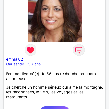
emma 82
Caussade
-
56 ans
Femme divorcé(e) de 56 ans recherche rencontre
amoureuse
Je cherche un homme sérieux qui aime la montagne,
les randonnées, le vélo, les voyages et les
restaurants.