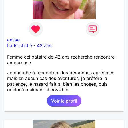
aelise
La Rochelle
-
42 ans
Femme célibataire de 42 ans recherche rencontre
amoureuse
Je cherche à rencontrer des personnes agréables
mais en aucun cas des aventures, je préfère la
patience, le hasard fait si bien les choses, puis
quelqu'un aimant si possible.
Voir le profil