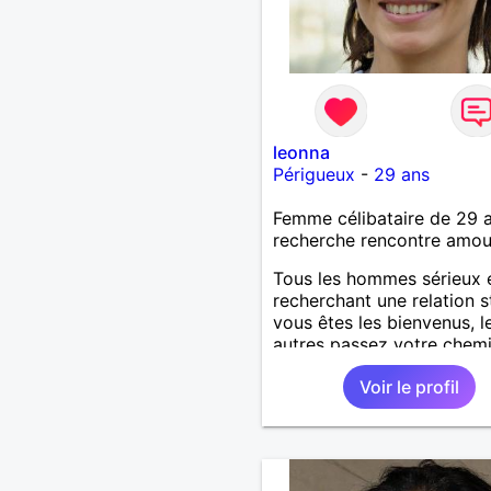
leonna
Périgueux
-
29 ans
Femme célibataire de 29 
recherche rencontre amo
Tous les hommes sérieux 
recherchant une relation s
vous êtes les bienvenus, l
autres passez votre chemi
Merci.
Voir le profil