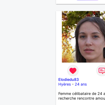
Elodiedu83
Hyères
-
24 ans
Femme célibataire de 24 
recherche rencontre amo