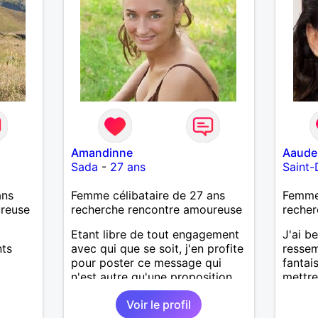
Amandinne
Aaude
Sada
-
27 ans
Saint-
ans
Femme célibataire de 27 ans
Femme 
ureuse
recherche rencontre amoureuse
recher
Etant libre de tout engagement
J'ai b
nts
avec qui que se soit, j'en profite
ressem
pour poster ce message qui
fantai
n'est autre qu'une proposition
mettre
 et
de contact avec qui voudra qui
Voir le profil
habite Sada ou Mayotte en