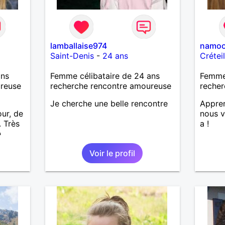
lamballaise974
namo
Saint-Denis
-
24 ans
Crétei
ans
Femme célibataire de 24 ans
Femme 
ureuse
recherche rencontre amoureuse
recher
Je cherche une belle rencontre
Appren
ur, de
nous v
. Très
a !
n
Voir le profil