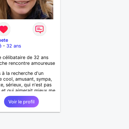
nete
é
-
32 ans
célibataire de 32 ans
che rencontre amoureuse
s à la recherche d'un
 cool, amusant, sympa,
e, sérieux, qui n'est pas
 et qui aimerait mieux me
tre. J'aime les personnes
Voir le profil
nt simples, affectueuses
n grand coeur.