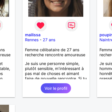
mailissa
poupi
Rennes
-
27 ans
Naintr
ans
Femme célibataire de 27 ans
Femme 
ureuse
recherche rencontre amoureuse
recher
et
Je suis une personne simple,
Je sui
table,
plutôt sensible, m'intéressant à
homme
es
pas mal de choses et aimant
honnêt
n.
faire de nouvelle rencontre. Si tu
pressé
cherches juste quelqu'un avec
connai
Voir le profil
ses défauts et ses qualités alors
qui so
pourquoi ne pas faire
avec u
connaissance?