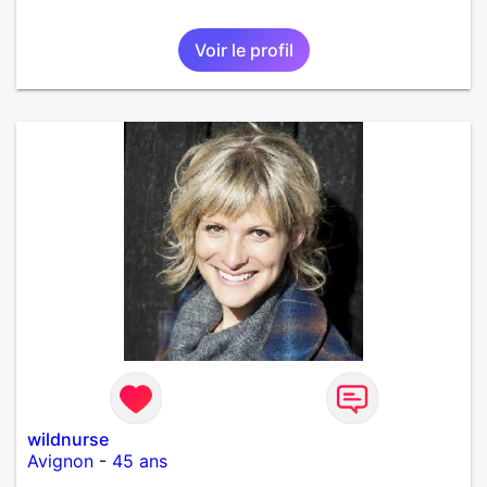
Voir le profil
wildnurse
Avignon
-
45 ans