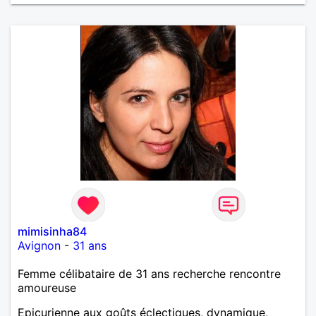
mimisinha84
Avignon
-
31 ans
Femme célibataire de 31 ans recherche rencontre
amoureuse
Epicurienne aux goûts éclectiques, dynamique,