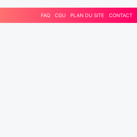
FAQ
CGU
PLAN DU SITE
CONTACT