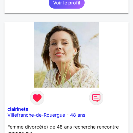
Voir le profil
clairinete
Villefranche-de-Rouergue
-
48 ans
Femme divorcé(e) de 48 ans recherche rencontre
amoureuse