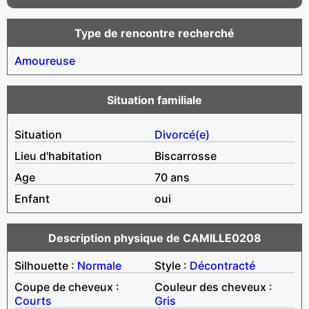
Type de rencontre recherché
Amoureuse
Situation familiale
Situation
Divorcé(e)
Lieu d'habitation
Biscarrosse
Age
70 ans
Enfant
oui
Description physique de CAMILLE0208
Silhouette :
Normale
Style :
Décontracté
Coupe de cheveux :
Couleur des cheveux :
Courts
Gris