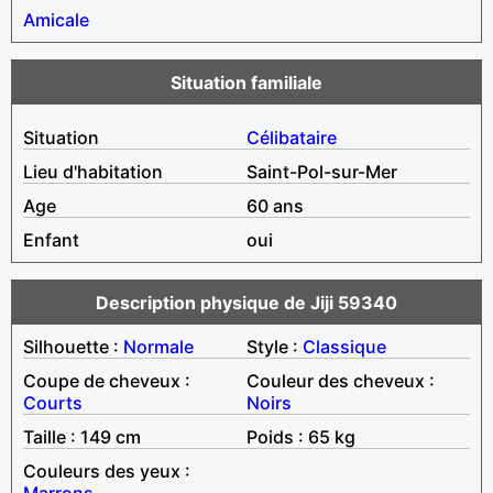
Amicale
Situation familiale
Situation
Célibataire
Lieu d'habitation
Saint-Pol-sur-Mer
Age
60 ans
Enfant
oui
Description physique de Jiji 59340
Silhouette :
Normale
Style :
Classique
Coupe de cheveux :
Couleur des cheveux :
Courts
Noirs
Taille : 149 cm
Poids : 65 kg
Couleurs des yeux :
Marrons