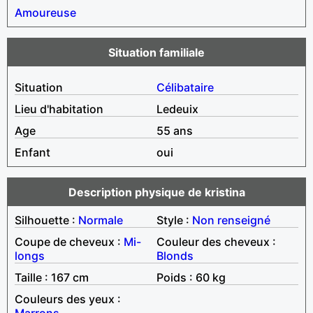
Amoureuse
Situation familiale
Situation
Célibataire
Lieu d'habitation
Ledeuix
Age
55 ans
Enfant
oui
Description physique de kristina
Silhouette :
Normale
Style :
Non renseigné
Coupe de cheveux :
Mi-
Couleur des cheveux :
longs
Blonds
Taille : 167 cm
Poids : 60 kg
Couleurs des yeux :
Marrons