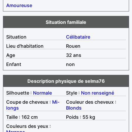
Amoureuse
Situation familiale
Situation
Célibataire
Lieu d'habitation
Rouen
Age
32 ans
Enfant
non
Description physique de selma76
Silhouette :
Normale
Style :
Non renseigné
Coupe de cheveux :
Mi-
Couleur des cheveux :
longs
Blonds
Taille : 162 cm
Poids : 55 kg
Couleurs des yeux :
Marrons