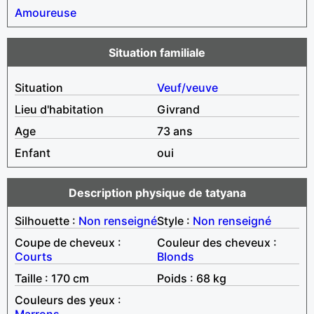
Amoureuse
Situation familiale
Situation
Veuf/veuve
Lieu d'habitation
Givrand
Age
73 ans
Enfant
oui
Description physique de tatyana
Silhouette :
Non renseigné
Style :
Non renseigné
Coupe de cheveux :
Couleur des cheveux :
Courts
Blonds
Taille : 170 cm
Poids : 68 kg
Couleurs des yeux :
Marrons